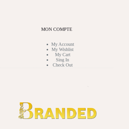
MON COMPTE
My Account
My Wishlist
My Cart
Sing In
Check Out