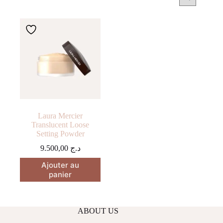
Laura Mercier
Translucent Loose
Setting Powder
9.500,00
د.ج
Ajouter au
panier
ABOUT US