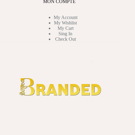
MON COMPTE
My Account
My Wishlist
My Cart
Sing In
Check Out