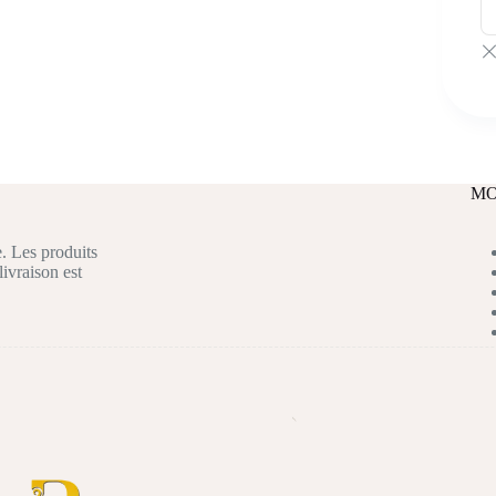
MO
. Les produits
livraison est