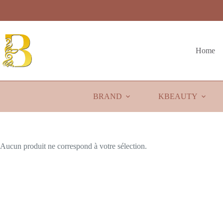
Passer
au
contenu
Home
BRAND
KBEAUTY
Aucun produit ne correspond à votre sélection.