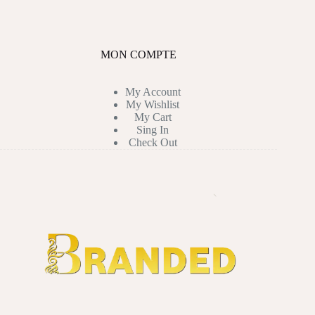
MON COMPTE
My Account
My Wishlist
My Cart
Sing In
Check Out