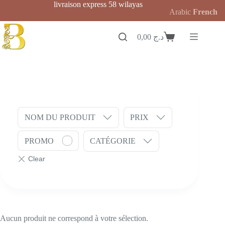
Passer
livraison express 58 wilayas
Arabic
French
au
contenu
0,00
د.ج
Panier
d’achat
NOM DU PRODUIT
PRIX
PROMO
CATÉGORIE
Aucun produit ne correspond à votre sélection.