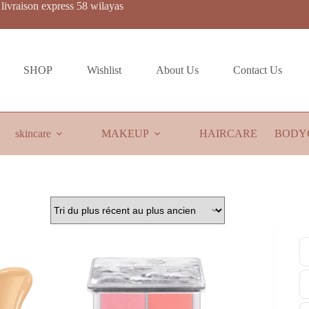
livraison express 58 wilayas
SHOP
Wishlist
About Us
Contact Us
skincare
MAKEUP
HAIRCARE
BODY