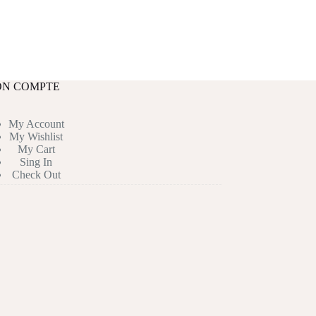
N COMPTE
My Account
My Wishlist
My Cart
Sing In
Check Out