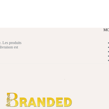
MO
. Les produits
livraison est