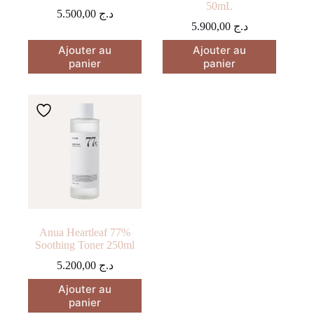
50mL
5.500,00
د.ج
5.900,00
د.ج
Ajouter au
Ajouter au
panier
panier
Anua Heartleaf 77%
Soothing Toner 250ml
5.200,00
د.ج
Ajouter au
panier