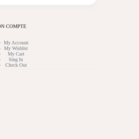
N COMPTE
My Account
My Wishlist
My Cart
Sing In
Check Out