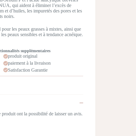
UA, qui aident à éliminer l’excès de
m et d’huiles, les impuretés des pores et les
ts noirs.
l pour les peaux grasses à mixtes, ainsi que
 les peaux sensibles et à tendance acnéique.
tionnalités supplémentaires
produit original
paiement à la livraison
Satisfaction Garantie
produit ont la possibilité de laisser un avis.