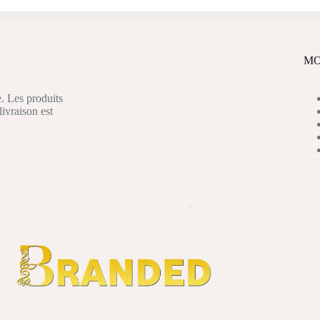
MO
. Les produits
livraison est