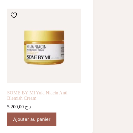
SOME BY MI Yuja Niacin Anti
Blemish Cream
5.200,00
د.ج
Ajouter au panier