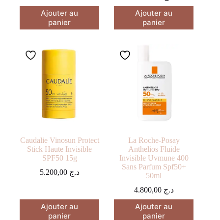
Ajouter au
Ajouter au
panier
panier
Caudalie Vinosun Protect
La Roche-Posay
Stick Haute Invisible
Anthelios Fluide
SPF50 15g
Invisible Uvmune 400
Sans Parfum Spf50+
5.200,00
د.ج
50ml
4.800,00
د.ج
Ajouter au
Ajouter au
panier
panier