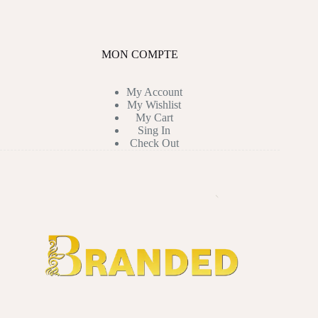
MON COMPTE
My Account
My Wishlist
My Cart
Sing In
Check Out