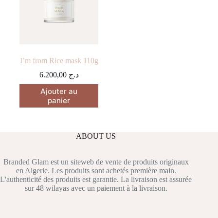
I’m from Rice mask 110g
6.200,00
د.ج
Ajouter au
panier
ABOUT US
Branded Glam est un siteweb de vente de produits originaux
en Algerie. Les produits sont achetés première main.
L'authenticité des produits est garantie. La livraison est assurée
sur 48 wilayas avec un paiement à la livraison.