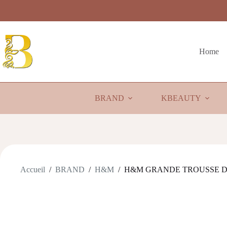
Passer
au
contenu
Home
BRAND
KBEAUTY
Accueil
/
BRAND
/
H&M
/
H&M GRANDE TROUSSE D