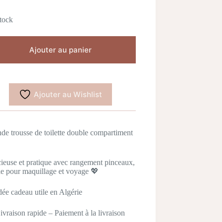
tock
Ajouter au panier
Ajouter au Wishlist
de trousse de toilette double compartiment
ieuse et pratique avec rangement pinceaux,
le pour maquillage et voyage 💖
dée cadeau utile en Algérie
ivraison rapide – Paiement à la livraison