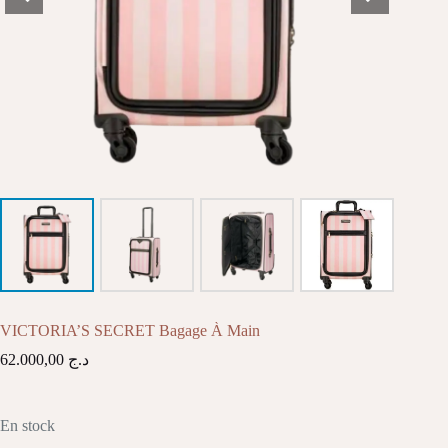
VICTORIA’S SECRET Bagage À Main
62.000,00
د.ج
En stock