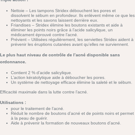
Nettoie – Les tampons Stridex débouchent les pores et
dissolvent le sébum en profondeur. Ils enlèvent même ce que les
nettoyants et les savons laissent derrière eux.
Friandises – Stridex élimine les boutons existants et aide à
éliminer les points noirs grâce à l’acide salicylique, un
médicament éprouvé contre l’acné.
Prévient – Utilisées régulièrement, les serviettes Stridex aident à
prévenir les éruptions cutanées avant qu’elles ne surviennent.
Le plus haut niveau de contrôle de l’acné disponible sans
ordonnance.
Contient 2 % d’acide salicylique.
L’action kératolytique aide à déboucher les pores.
Un système de nettoyage efficace élimine la saleté et le sébum.
Efficacité maximale dans la lutte contre l’acné.
Utilisations :
pour le traitement de l’acné.
Réduit le nombre de boutons d’acné et de points noirs et permet
à la peau de guérir.
Aide à prévenir la formation de nouveaux boutons d’acné.