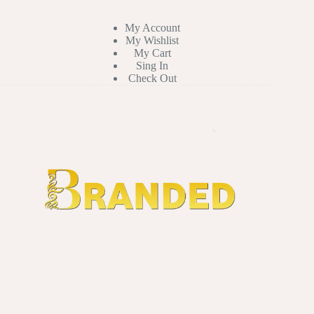
My Account
My Wishlist
My Cart
Sing In
Check Out