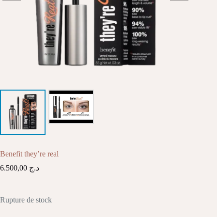
Benefit they’re real
6.500,00
د.ج
Rupture de stock