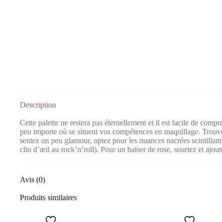
Description
Cette palette ne restera pas éternellement et il est facile de c
peu importe où se situent vos compétences en maquillage. Trouvez
sentez un peu glamour, optez pour les nuances nacrées scintillan
clin d’œil au rock’n’roll). Pour un baiser de rose, souriez et ajou
Avis (0)
Produits similaires