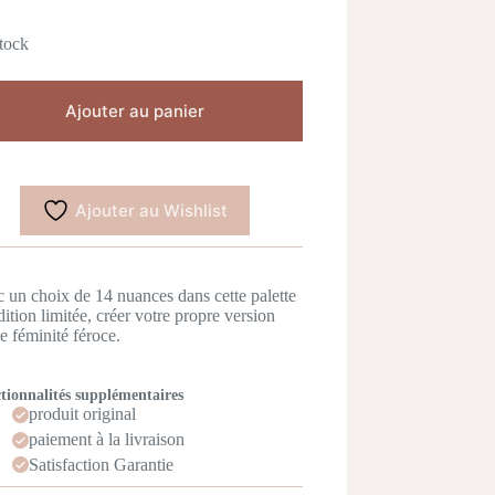
tock
Ajouter au panier
Ajouter au Wishlist
 un choix de 14 nuances dans cette palette
dition limitée, créer votre propre version
e féminité féroce.
tionnalités supplémentaires
produit original
paiement à la livraison
Satisfaction Garantie