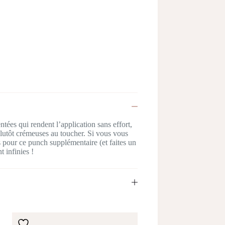
ées qui rendent l’application sans effort,
plutôt crémeuses au toucher. Si vous vous
s pour ce punch supplémentaire (et faites un
t infinies !