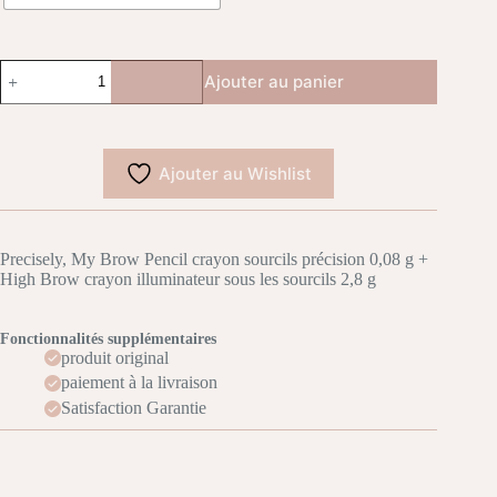
quantité
Ajouter au panier
de
Benefit
Good
Brow
Day
Ajouter au Wishlist
pencil
set
Precisely, My Brow Pencil crayon sourcils précision 0,08 g +
High Brow crayon illuminateur sous les sourcils 2,8 g
Fonctionnalités supplémentaires
produit original
paiement à la livraison
Satisfaction Garantie