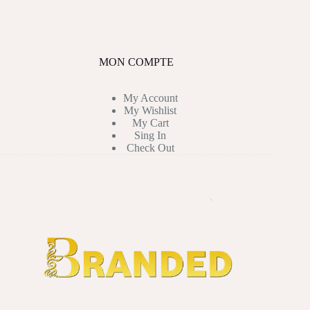
MON COMPTE
My Account
My Wishlist
My Cart
Sing In
Check Out