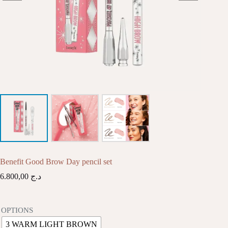
Benefit Good Brow Day pencil set
6.800,00
د.ج
OPTIONS
3 WARM LIGHT BROWN