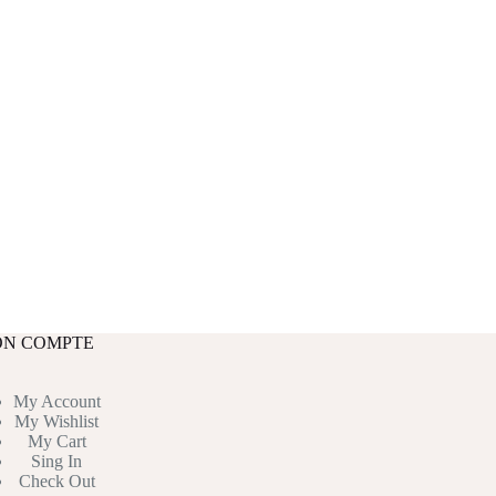
N COMPTE
My Account
My Wishlist
My Cart
Sing In
Check Out