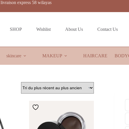
livraison express 58 wilayas
SHOP
Wishlist
About Us
Contact Us
skincare
MAKEUP
HAIRCARE
BODY