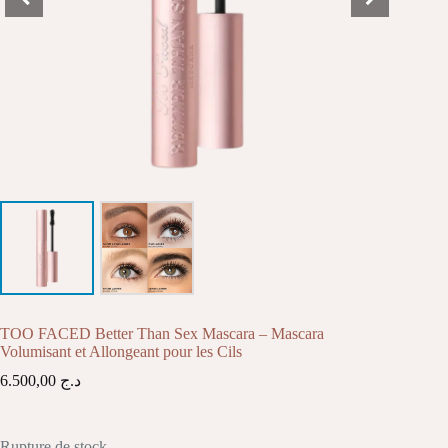
TOO FACED Better Than Sex Mascara – Mascara
Volumisant et Allongeant pour les Cils
6.500,00
د.ج
Rupture de stock