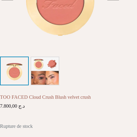
TOO FACED Cloud Crush Blush velvet crush
7.800,00
د.ج
Rupture de stock