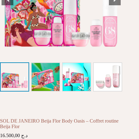
SOL DE JANEIRO Beija Flor Body Oasis – Coffret routine
Beija Flor
16.500,00
د.ج