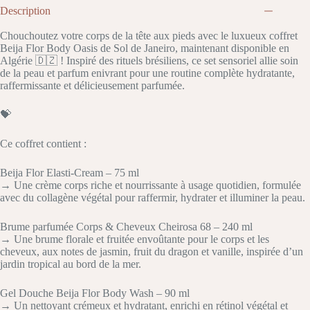
Description
Chouchoutez votre corps de la tête aux pieds avec le luxueux coffret
Beija Flor Body Oasis de Sol de Janeiro, maintenant disponible en
Algérie 🇩🇿 ! Inspiré des rituels brésiliens, ce set sensoriel allie soin
de la peau et parfum enivrant pour une routine complète hydratante,
raffermissante et délicieusement parfumée.
💝
Ce coffret contient :
Beija Flor Elasti-Cream – 75 ml
→ Une crème corps riche et nourrissante à usage quotidien, formulée
avec du collagène végétal pour raffermir, hydrater et illuminer la peau.
Brume parfumée Corps & Cheveux Cheirosa 68 – 240 ml
→ Une brume florale et fruitée envoûtante pour le corps et les
cheveux, aux notes de jasmin, fruit du dragon et vanille, inspirée d’un
jardin tropical au bord de la mer.
Gel Douche Beija Flor Body Wash – 90 ml
→ Un nettoyant crémeux et hydratant, enrichi en rétinol végétal et