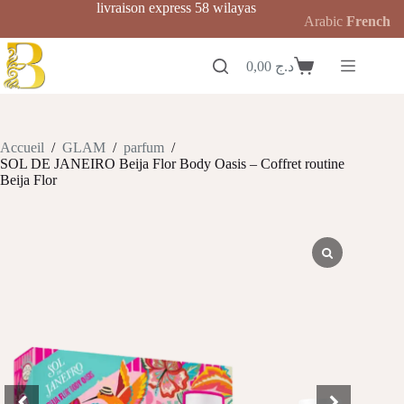
Passer
livraison express 58 wilayas
Arabic
French
au
contenu
0,00
د.ج
Panier
d’achat
Accueil
/
GLAM
/
parfum
/
SOL DE JANEIRO Beija Flor Body Oasis – Coffret routine
Beija Flor