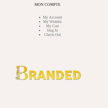
MON COMPTE
My Account
My Wishlist
My Cart
Sing In
Check Out