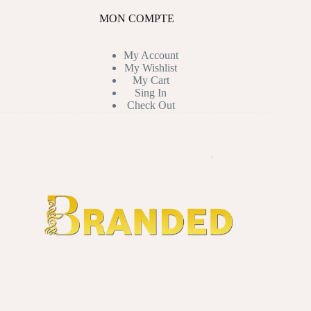
MON COMPTE
My Account
My Wishlist
My Cart
Sing In
Check Out