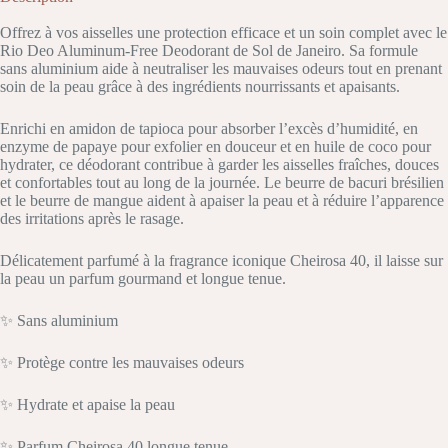
Offrez à vos aisselles une protection efficace et un soin complet avec le
Rio Deo Aluminum-Free Deodorant de Sol de Janeiro. Sa formule
sans aluminium aide à neutraliser les mauvaises odeurs tout en prenant
soin de la peau grâce à des ingrédients nourrissants et apaisants.
Enrichi en amidon de tapioca pour absorber l’excès d’humidité, en
enzyme de papaye pour exfolier en douceur et en huile de coco pour
hydrater, ce déodorant contribue à garder les aisselles fraîches, douces
et confortables tout au long de la journée. Le beurre de bacuri brésilien
et le beurre de mangue aident à apaiser la peau et à réduire l’apparence
des irritations après le rasage.
Délicatement parfumé à la fragrance iconique Cheirosa 40, il laisse sur
la peau un parfum gourmand et longue tenue.
✨ Sans aluminium
✨ Protège contre les mauvaises odeurs
✨ Hydrate et apaise la peau
✨ Parfum Cheirosa 40 longue tenue