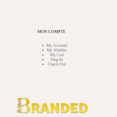
MON COMPTE
My Account
My Wishlist
My Cart
Sing In
Check Out