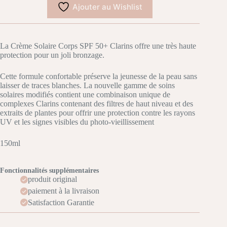
Cream
Ajouter au Wishlist
for
Body
SPF50+
La Crème Solaire Corps SPF 50+ Clarins offre une très haute
protection pour un joli bronzage.
Cette formule confortable préserve la jeunesse de la peau sans
laisser de traces blanches. La nouvelle gamme de soins
solaires modifiés contient une combinaison unique de
complexes Clarins contenant des filtres de haut niveau et des
extraits de plantes pour offrir une protection contre les rayons
UV et les signes visibles du photo-vieillissement
150ml
Fonctionnalités supplémentaires
produit original
paiement à la livraison
Satisfaction Garantie