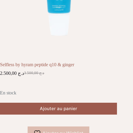
Selfless by hyram peptide q10 & ginger
2.500,00
د.ج
3.500,00
د.ج
Le
Le
prix
prix
initial
actuel
était :
est :
En stock
د.ج 3.500,00.
د.ج 2.500,00.
Ajouter au panier