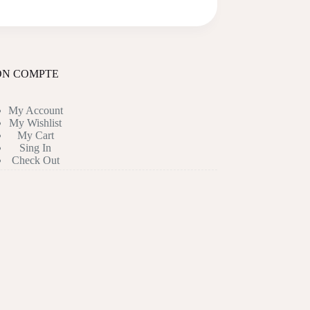
N COMPTE
My Account
My Wishlist
My Cart
Sing In
Check Out