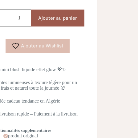
tité
Ajouter au panier
h
Ajouter au Wishlist
 mini blush liquide effet glow 💖✨
intes lumineuses à texture légère pour un
 frais et naturel toute la journée 🌸
dée cadeau tendance en Algérie
ivraison rapide – Paiement à la livraison
tionnalités supplémentaires
produit original