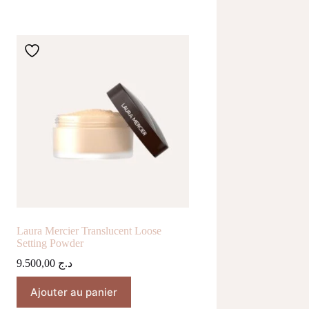
Laura Mercier Translucent Loose
Setting Powder
9.500,00
د.ج
Ajouter au panier