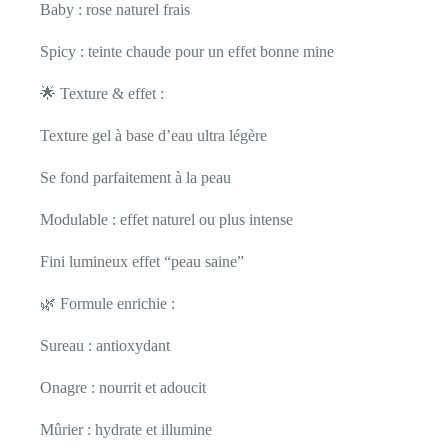
Baby : rose naturel frais
Spicy : teinte chaude pour un effet bonne mine
🌟 Texture & effet :
Texture gel à base d’eau ultra légère
Se fond parfaitement à la peau
Modulable : effet naturel ou plus intense
Fini lumineux effet “peau saine”
🌿 Formule enrichie :
Sureau : antioxydant
Onagre : nourrit et adoucit
Mûrier : hydrate et illumine