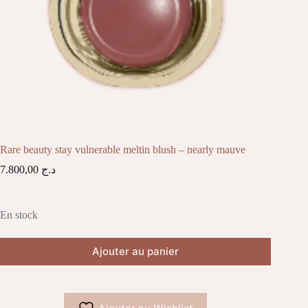
Rare beauty stay vulnerable meltin blush – nearly mauve
7.800,00
د.ج
En stock
Ajouter au panier