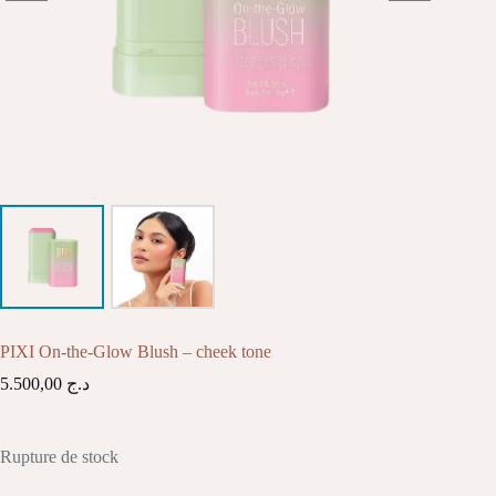
PIXI On-the-Glow Blush – cheek tone
5.500,00
د.ج
Rupture de stock