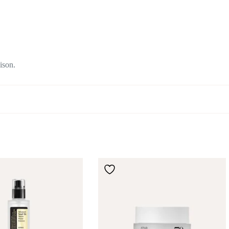
ison.