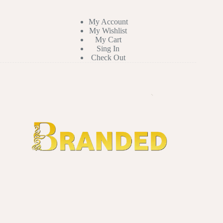
My Account
My Wishlist
My Cart
Sing In
Check Out