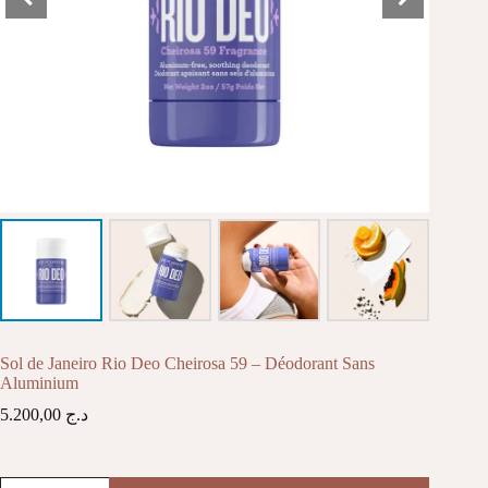
Sol de Janeiro Rio Deo Cheirosa 59 – Déodorant Sans
Aluminium
5.200,00
د.ج
quantité