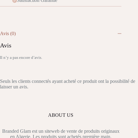
Satisfaction Garantie
Avis (0)
Avis
Il n’y a pas encore d’avis.
Seuls les clients connectés ayant acheté ce produit ont la possibilité de
laisser un avis.
ABOUT US
Branded Glam est un siteweb de vente de produits originaux
en Algerie. Les produits sont achetés première main.