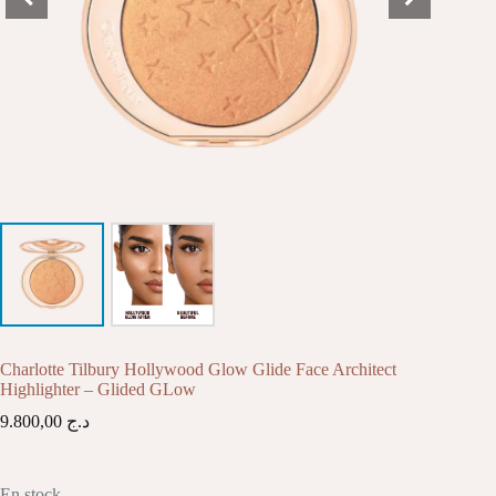
Charlotte Tilbury Hollywood Glow Glide Face Architect
Highlighter – Glided GLow
9.800,00
د.ج
En stock