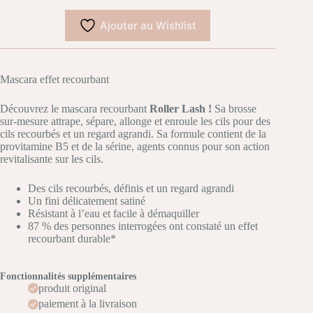
Ajouter au Wishlist
Mascara effet recourbant
Découvrez le mascara recourbant
Roller Lash !
Sa brosse
sur-mesure attrape, sépare, allonge et enroule les cils pour des
cils recourbés et un regard agrandi. Sa formule contient de la
provitamine B5 et de la sérine, agents connus pour son action
revitalisante sur les cils.
Des cils recourbés, définis et un regard agrandi
Un fini délicatement satiné
Résistant à l’eau et facile à démaquiller
87 % des personnes interrogées ont constaté un effet
recourbant durable*
Fonctionnalités supplémentaires
produit original
paiement à la livraison