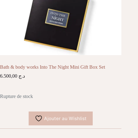
Bath & body works Into The Night Mini Gift Box Set
6.500,00
د.ج
Rupture de stock
Ajouter au Wishlist