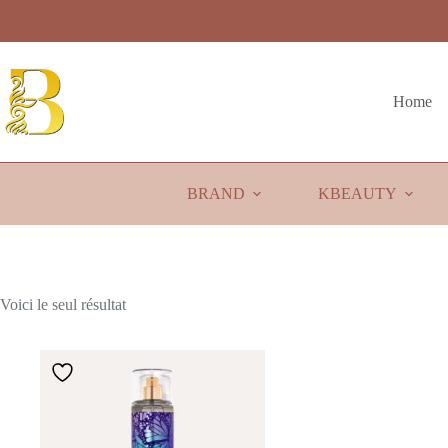
Passer
au
contenu
Home
BRAND
KBEAUTY
Voici le seul résultat