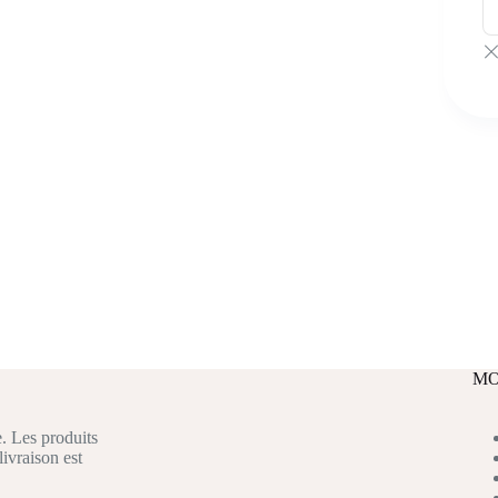
MO
. Les produits
livraison est