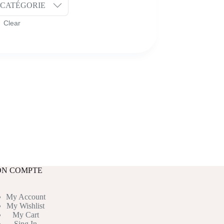
CATÉGORIE
N COMPTE
My Account
My Wishlist
My Cart
Sing In