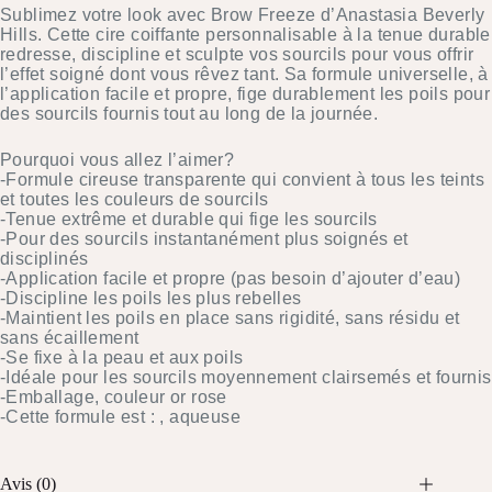
Sublimez votre look avec Brow Freeze d’Anastasia Beverly
Hills. Cette cire coiffante personnalisable à la tenue durable
redresse, discipline et sculpte vos sourcils pour vous offrir
l’effet soigné dont vous rêvez tant. Sa formule universelle, à
l’application facile et propre, fige durablement les poils pour
des sourcils fournis tout au long de la journée.
Pourquoi vous allez l’aimer?
-Formule cireuse transparente qui convient à tous les teints
et toutes les couleurs de sourcils
-Tenue extrême et durable qui fige les sourcils
-Pour des sourcils instantanément plus soignés et
disciplinés
-Application facile et propre (pas besoin d’ajouter d’eau)
-Discipline les poils les plus rebelles
-Maintient les poils en place sans rigidité, sans résidu et
sans écaillement
-Se fixe à la peau et aux poils
-Idéale pour les sourcils moyennement clairsemés et fournis
-Emballage, couleur or rose
-Cette formule est : , aqueuse
Avis (0)