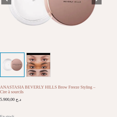
ANASTASIA BEVERLY HILLS Brow Freeze Styling –
Cire à sourcils
5.900,00
د.ج
En stock