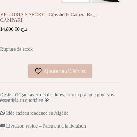
VICTORIA’S SECRET Crossbody Camera Bag –
CAMPARI
14.800,00
د.ج
Rupture de stock
Ajouter au Wishlist
Design élégant avec détails dorés, format pratique pour vos
essentiels au quotidien 💖
🎁 Idée cadeau tendance en Algérie
🚚 Livraison rapide – Paiement à la livraison