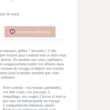
ure de stock
Ajouter au Wishlist
s marques, prêtes ? Jet-settez ! Cette
ante trousse peut contenir tout ce dont vous
 besoin. Du parfum aux soins capillaires,
ez soigneusement toutes vos affaires dans
e trousse de voyage et utilisez son crochet
ption pour la pendre pendant que vous
 préparez.
Peut contenir : vos brumes parfumées,
vos laits corps, vos pinceaux à
maquillage, vos rouges à lèvres et tout ce
qui vous est indispensable en voyage
2 compartiments intérieurs zippés
Petite poche intérieure zippée avec