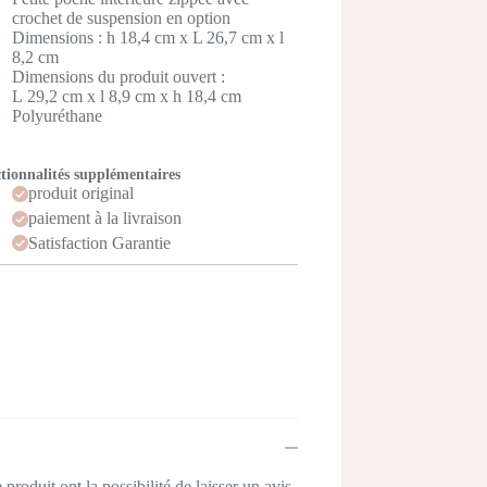
crochet de suspension en option
Dimensions : h 18,4 cm x L 26,7 cm x l
8,2 cm
Dimensions du produit ouvert :
L 29,2 cm x l 8,9 cm x h 18,4 cm
Polyuréthane
tionnalités supplémentaires
produit original
paiement à la livraison
Satisfaction Garantie
produit ont la possibilité de laisser un avis.