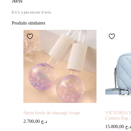
Avis
Il n’y a pas encore d’avis.
Produits similaires
Shein boule de massage visage
VICTORIA’S
Camera Bag – 
2.700,00
د.ج
15.800,00
.ج