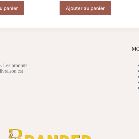
u panier
Ajouter au panier
MO
. Les produits
livraison est