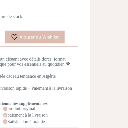
ure de stock
Ajouter au Wishlist
gn élégant avec détails dorés, format
ique pour vos essentiels au quotidien 💖
dée cadeau tendance en Algérie
ivraison rapide – Paiement à la livraison
tionnalités supplémentaires
produit original
paiement à la livraison
Satisfaction Garantie