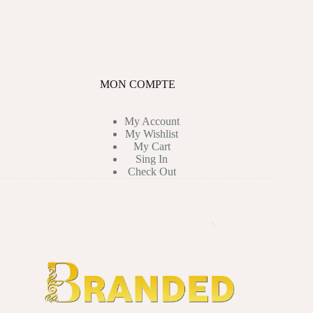
MON COMPTE
My Account
My Wishlist
My Cart
Sing In
Check Out