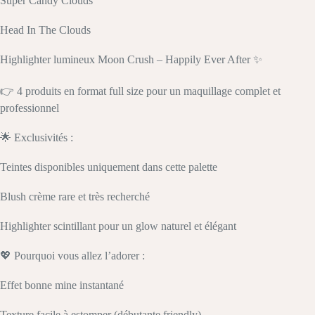
Super Candy Clouds
Head In The Clouds
Highlighter lumineux Moon Crush – Happily Ever After ✨
👉 4 produits en format full size pour un maquillage complet et
professionnel
🌟 Exclusivités :
Teintes disponibles uniquement dans cette palette
Blush crème rare et très recherché
Highlighter scintillant pour un glow naturel et élégant
💖 Pourquoi vous allez l’adorer :
Effet bonne mine instantané
Texture facile à estomper (débutante friendly)