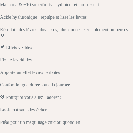
Maracuja & +10 superfruits : hydratent et nourrissent
Acide hyaluronique : repulpe et lisse les lèvres
Résultat : des lèvres plus lisses, plus douces et visiblement pulpeuses
💫
🌟 Effets visibles :
Floute les ridules
Apporte un effet lèvres parfaites
Confort longue durée toute la journée
💖 Pourquoi vous allez l’adorer :
Look mat sans dessécher
Idéal pour un maquillage chic ou quotidien