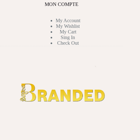
MON COMPTE
My Account
My Wishlist
My Cart
Sing In
Check Out