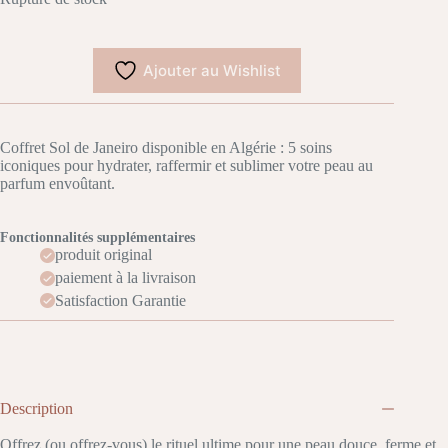
Ajouter au Wishlist
Coffret Sol de Janeiro disponible en Algérie : 5 soins
iconiques pour hydrater, raffermir et sublimer votre peau au
parfum envoûtant.
Fonctionnalités supplémentaires
produit original
paiement à la livraison
Satisfaction Garantie
Description
Offrez (ou offrez-vous) le rituel ultime pour une peau douce, ferme et