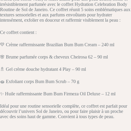
irrésistiblement parfumée avec le coffret Hydration Celebration Body
Routine de Sol de Janeiro. Ce coffret réunit 5 soins emblématiques aux
textures sensorielles et aux parfums envoûtants pour hydrater
intensément, exfolier en douceur et raffermir visiblement la peau :
Ce coffret contient :
💛 Crème raffermissante Brazilian Bum Bum Cream – 240 ml
🌸 Brume parfumée corps & cheveux Cheirosa 62 – 90 ml
🚿 Gel crème douche hydratant 4 Play – 90 ml
🧽 Exfoliant corps Bum Bum Scrub – 70 g
✨ Huile raffermissante Bum Bum Firmeza Oil Deluxe – 12 ml
Idéal pour une routine sensorielle complète, ce coffret est parfait pour
découvrir l’univers Sol de Janeiro, ou pour faire plaisir à un proche
avec des soins haut de gamme. Convient à tous types de peau.