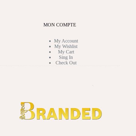
MON COMPTE
My Account
My Wishlist
My Cart
Sing In
Check Out