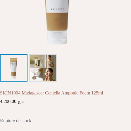
SKIN1004 Madagascar Centella Ampoule Foam 125ml
4.200,00
د.ج
Rupture de stock