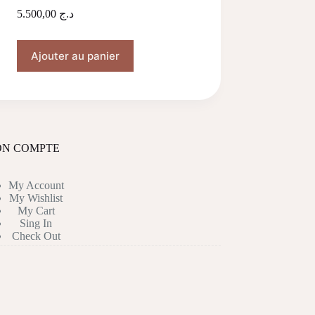
5.500,00
د.ج
Ajouter au panier
N COMPTE
My Account
My Wishlist
My Cart
Sing In
Check Out