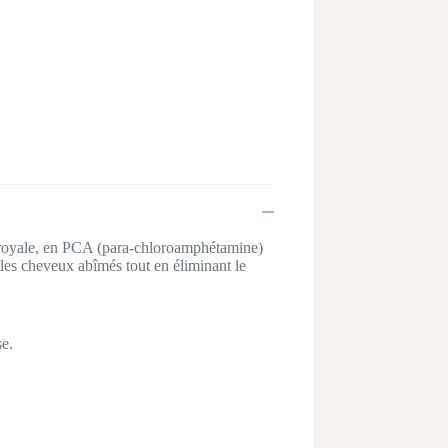
ée royale, en PCA (para-chloroamphétamine)
 les cheveux abîmés tout en éliminant le
se.