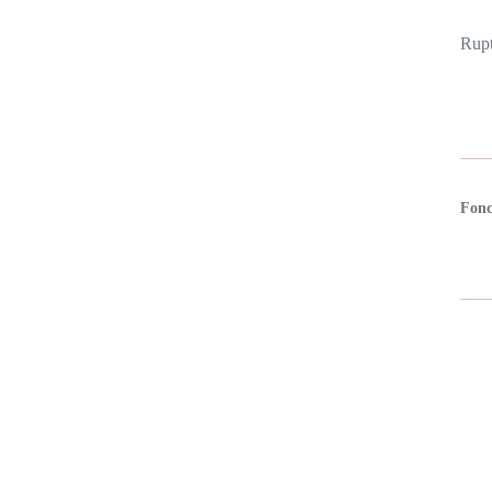
Rupt
Fonc