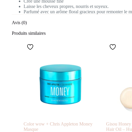
Crée une mousse fine
Laisse les cheveux propres, nourris et soyeux.
Parfumé avec un arôme floral gracieux pour remonter le m
Avis (0)
Produits similaires
Color wow + Chris Appleton Money
Gisou Honey 
Masque
Hair Oil – Hui