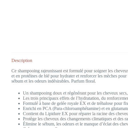
Description
Ce shampooing rajeunissant est formulé pour soigner les cheveux 
et en protéines de blé pour hydrater et renforcer les mèches pour
sébum et les odeurs indésirables. Parfum floral.
Un shampooing doux et régénérant pour les cheveux secs,
Les trois principaux effets de l’hydratation, du renforcemen
Formulé à base de gelée royale EX et de tréhalose pour fi
Enrichi en PCA (Para-chloroamphétamine) et en glutamate p
Contient du Lipidure EX pour réparer la racine des cheveux
Protège les cheveux des changements climatiques et des 
Élimine le sébum, les odeurs et le manque d’éclat des che