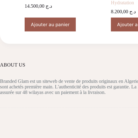
Hydratation
14.500,00
د.ج
8.200,00
د.ج
Ajouter au panier
Ajouter a
ABOUT US
Branded Glam est un siteweb de vente de produits originaux en Algerie
sont achetés première main. L'authenticité des produits est garantie. La 
assurée sur 48 wilayas avec un paiement à la livraison.