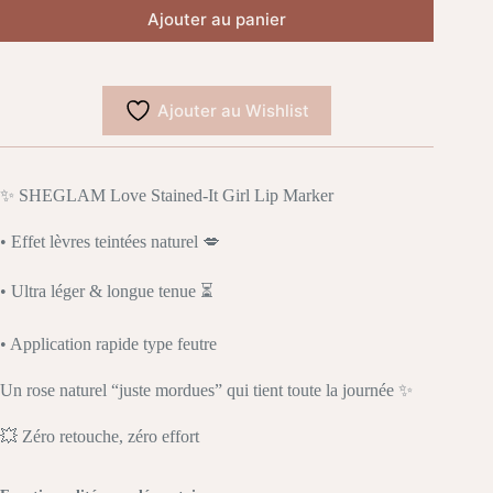
Ajouter au panier
Ajouter au Wishlist
✨ SHEGLAM Love Stained-It Girl Lip Marker
• Effet lèvres teintées naturel 💋
• Ultra léger & longue tenue ⏳
• Application rapide type feutre
Un rose naturel “juste mordues” qui tient toute la journée ✨
💥 Zéro retouche, zéro effort