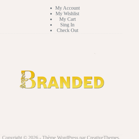
My Account
My Wishlist
My Cart
Sing In
Check Out
Copyright © 2026 - Thème WordPress par
CreativeThemes
.