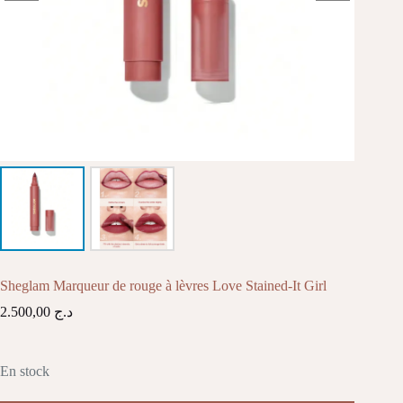
Sheglam Marqueur de rouge à lèvres Love Stained-It Girl
2.500,00
د.ج
En stock