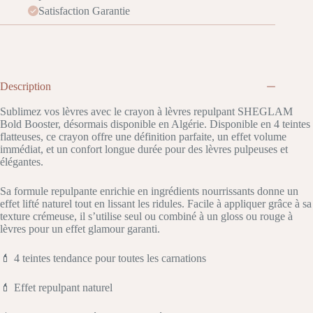
Satisfaction Garantie
Description
Sublimez vos lèvres avec le crayon à lèvres repulpant SHEGLAM
Bold Booster, désormais disponible en Algérie. Disponible en 4 teintes
flatteuses, ce crayon offre une définition parfaite, un effet volume
immédiat, et un confort longue durée pour des lèvres pulpeuses et
élégantes.
Sa formule repulpante enrichie en ingrédients nourrissants donne un
effet lifté naturel tout en lissant les ridules. Facile à appliquer grâce à sa
texture crémeuse, il s’utilise seul ou combiné à un gloss ou rouge à
lèvres pour un effet glamour garanti.
💄 4 teintes tendance pour toutes les carnations
💄 Effet repulpant naturel