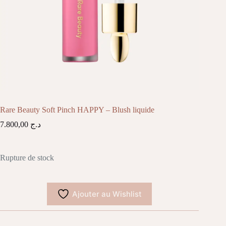
Rare Beauty Soft Pinch HAPPY – Blush liquide
7.800,00
د.ج
Rupture de stock
Ajouter au Wishlist